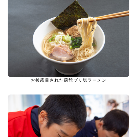
お披露目された函館ブリ塩ラーメン