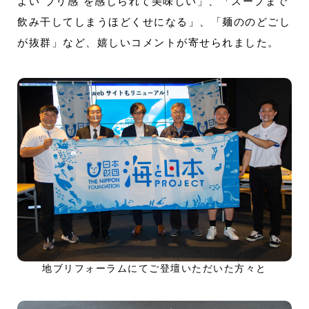
よい”ブリ感”を感じられて美味しい」、「スープまで
飲み干してしまうほどくせになる」、「麺ののどごし
が抜群」など、嬉しいコメントが寄せられました。
地ブリフォーラムにてご登壇いただいた方々と