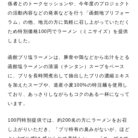
係者とのトークセッションや、今年度のプロジェクト
の活動内容などの発表などを行う「函館地ブリフォー
ラム」の他、地元の方に気軽に召し上がっていただく
ため特別価格100円でラーメン（ミニサイズ）を提供
しました。
函館ブリ塩ラーメンは、豚骨や鶏などから出汁をとる
函館塩ラーメンの清湯（チンタン）スープをベース
に、ブリを長時間煮出して抽出したブリの濃縮エキス
を加えたスープや、道産小麦100%の特注麺を使用し
ており、あっさりしながらもコクのある一杯になって
います。
100円特別提供では、約200名の方にラーメンをお召
し上がりいただき、「ブリ特有の臭みがないが、ほど